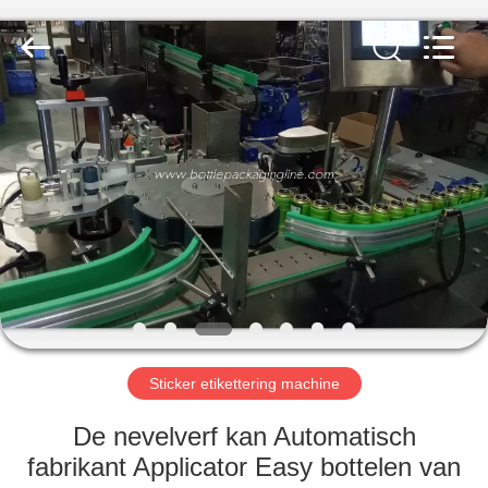
Guangzhou
TENGZHUO
Machinery
Equipment
Co,Ltd..
All
Rights
Reserved.
THUIS
PRODUCTEN
VIDEO'S
OVER
ONS
Sticker etikettering machine
FABRIEKSTOCHT
De nevelverf kan Automatisch
fabrikant Applicator Easy bottelen van